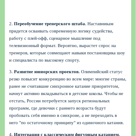
2.
Переобучение тренерского штаба.
Наставникам
придется осваивать современную логику судейства,
работу с плей-офф, сценарное мышление под
телевизионный формат. Вероятно, вырастет спрос на
тренеров, которые совмещают навыки постановщика шоу
и специалиста по высокому спорту.
3.
Развитие юниорских проектов.
Олимпийский статус
резко повысит конкуренцию во всем мире: многие страны,
ранее не считавшие синхронное катание приоритетом,
начнут активно вкладываться в детские школы. Чтобы не
отстать, России потребуется запуск региональных
программ, где девочки с раннего возраста будут
пробовать себя именно в синхроне, а не переходить в
него "по остаточному принципу" из одиночного катания.
4.
Интеграция с классическим фигурным катанием.