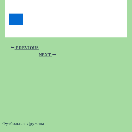
PREVIOUS
NEXT
Футбольная Дружина