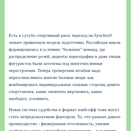
Есть и сугубо спортивный риск: переход на Synchro9
ломает привычную модель подготовки. Российская школа
формировалась в условиях "больших" команд, где
распределение ролей, акценты хореографии и даже типаж
фигуристок были заточены под многочисленные
перестроения. Теперь тренерским штабам надо
переосмысливать многие базовые вещи: как
комбинировать индивидуальные сильные стороны девяти
спортсменок, какие элементы жертвовать, какие,
наоборот, усиливать.
Новая система судейства и формат плей-офф тоже могут
стать непредсказуемым фактором. То, что раньше давало
преимущество - филигранная отточенность, умение
стабильно катать сложнейшие композиции, - в условиях