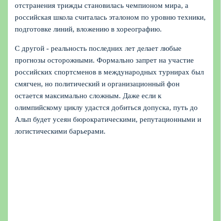
отстранения трижды становилась чемпионом мира, а
российская школа считалась эталоном по уровню техники,
подготовке линий, вложению в хореографию.
С другой - реальность последних лет делает любые
прогнозы осторожными. Формально запрет на участие
российских спортсменов в международных турнирах был
смягчен, но политический и организационный фон
остается максимально сложным. Даже если к
олимпийскому циклу удастся добиться допуска, путь до
Альп будет усеян бюрократическими, репутационными и
логистическими барьерами.