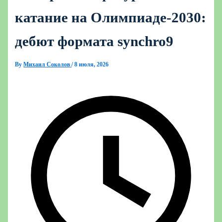
катание на Олимпиаде‑2030:
дебют формата synchro9
By
Михаил Соколов
/
8 июля, 2026