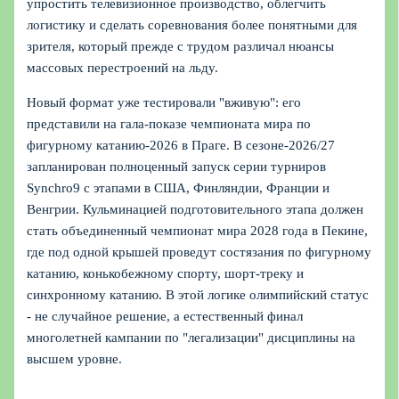
упростить телевизионное производство, облегчить
логистику и сделать соревнования более понятными для
зрителя, который прежде с трудом различал нюансы
массовых перестроений на льду.
Новый формат уже тестировали "вживую": его
представили на гала-показе чемпионата мира по
фигурному катанию-2026 в Праге. В сезоне-2026/27
запланирован полноценный запуск серии турниров
Synchro9 с этапами в США, Финляндии, Франции и
Венгрии. Кульминацией подготовительного этапа должен
стать объединенный чемпионат мира 2028 года в Пекине,
где под одной крышей проведут состязания по фигурному
катанию, конькобежному спорту, шорт-треку и
синхронному катанию. В этой логике олимпийский статус
- не случайное решение, а естественный финал
многолетней кампании по "легализации" дисциплины на
высшем уровне.