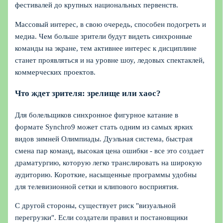
фестивалей до крупных национальных первенств.
Массовый интерес, в свою очередь, способен подогреть и
медиа. Чем больше зрители будут видеть синхронные
команды на экране, тем активнее интерес к дисциплине
станет проявляться и на уровне шоу, ледовых спектаклей,
коммерческих проектов.
Что ждет зрителя: зрелище или хаос?
Для болельщиков синхронное фигурное катание в
формате Synchro9 может стать одним из самых ярких
видов зимней Олимпиады. Дуэльная система, быстрая
смена пар команд, высокая цена ошибки - все это создает
драматургию, которую легко транслировать на широкую
аудиторию. Короткие, насыщенные программы удобны
для телевизионной сетки и клипового восприятия.
С другой стороны, существует риск "визуальной
перегрузки". Если создатели правил и постановщики