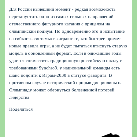
Для России нынешний момент - редкая возможность
перезапустить одно из самых сильных направлений
отечественного фигурного катания с прицелом на
олимпийский подиум. Но одновременно это и испытание
на гибкость системы: выиграют те, кто быстрее примет
новые правила игры, а не будет пытаться втиснуть старую
модель в обновленный формат. Если в ближайшие годы
удастся совместить традиционную российскую школу с
требованиями Synchro9, у национальной команды есть
шанс подойти к Играм-2030 в статусе фаворита. В
противном случае исторический прорыв дисциплины на
Олимпиаду может обернуться болезненной потерей
лидерства.
Поделиться