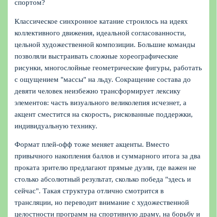
спортом?
Классическое синхронное катание строилось на идеях
коллективного движения, идеальной согласованности,
цельной художественной композиции. Большие команды
позволяли выстраивать сложные хореографические
рисунки, многослойные геометрические фигуры, работать
с ощущением "массы" на льду. Сокращение состава до
девяти человек неизбежно трансформирует лексику
элементов: часть визуального великолепия исчезнет, а
акцент сместится на скорость, рискованные поддержки,
индивидуальную технику.
Формат плей-офф тоже меняет акценты. Вместо
привычного накопления баллов и суммарного итога за два
проката зрителю предлагают прямые дуэли, где важен не
столько абсолютный результат, сколько победа "здесь и
сейчас". Такая структура отлично смотрится в
трансляции, но переводит внимание с художественной
целостности программ на спортивную драму, на борьбу и