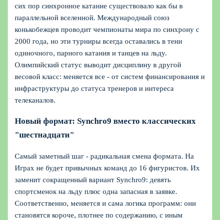
сих пор синхронное катание существовало как бы в
параллельной вселенной. Международный союз
конькобежцев проводит чемпионаты мира по синхрону с
2000 года, но эти турниры всегда оставались в тени
одиночного, парного катания и танцев на льду.
Олимпийский статус выводит дисциплину в другой
весовой класс: меняется все - от систем финансирования и
инфраструктуры до статуса тренеров и интереса
телеканалов.
Новый формат: Synchro9 вместо классических
"шестнадцати"
Самый заметный шаг - радикальная смена формата. На
Играх не будет привычных команд до 16 фигуристов. Их
заменит сокращенный вариант Synchro9: девять
спортсменок на льду плюс одна запасная в заявке.
Соответственно, меняется и сама логика программ: они
становятся короче, плотнее по содержанию, с иным