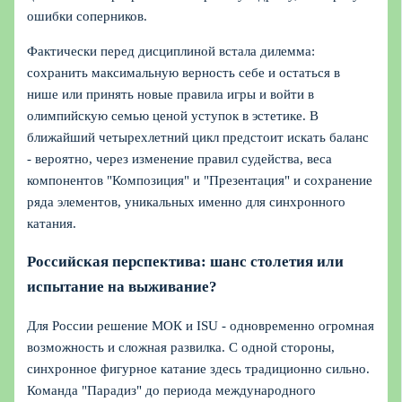
ошибки соперников.
Фактически перед дисциплиной встала дилемма:
сохранить максимальную верность себе и остаться в
нише или принять новые правила игры и войти в
олимпийскую семью ценой уступок в эстетике. В
ближайший четырехлетний цикл предстоит искать баланс
- вероятно, через изменение правил судейства, веса
компонентов "Композиция" и "Презентация" и сохранение
ряда элементов, уникальных именно для синхронного
катания.
Российская перспектива: шанс столетия или
испытание на выживание?
Для России решение МОК и ISU - одновременно огромная
возможность и сложная развилка. С одной стороны,
синхронное фигурное катание здесь традиционно сильно.
Команда "Парадиз" до периода международного