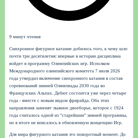
9 минут чтения
Синхронное фигурное катание добилось того, к чему шло
почти три десятилетия: впервые в истории дисциплина
войдет в программу Олимпийских игр. Исполком
Международного олимпийского комитета 7 июля 2026
года утвердил включение синхронного катания в состав
соревнований зимней Олимпиады 2030 года во
Французских Альпах. Дебют состоится уже через четыре
года - вместе с новым видом фрирайда. Оба этих
направления заменят лыжное двоеборье, которое с 1924
года считалось одной из "старейшин" зимней программы,
но в итоге не вписалось в обновленную концепцию Игр.
Для мира фигурного катания это поворотный момент. До