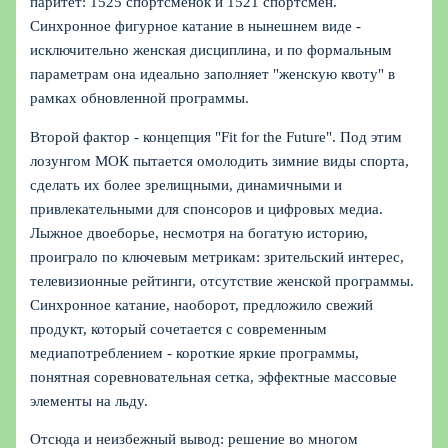
паритет: 1525 спортсменок и 1521 спортсмен.
Синхронное фигурное катание в нынешнем виде -
исключительно женская дисциплина, и по формальным
параметрам она идеально заполняет "женскую квоту" в
рамках обновленной программы.
Второй фактор - концепция "Fit for the Future". Под этим
лозунгом МОК пытается омолодить зимние виды спорта,
сделать их более зрелищными, динамичными и
привлекательными для спонсоров и цифровых медиа.
Лыжное двоеборье, несмотря на богатую историю,
проиграло по ключевым метрикам: зрительский интерес,
телевизионные рейтинги, отсутствие женской программы.
Синхронное катание, наоборот, предложило свежий
продукт, который сочетается с современным
медиапотреблением - короткие яркие программы,
понятная соревновательная сетка, эффектные массовые
элементы на льду.
Отсюда и неизбежный вывод: решение во многом