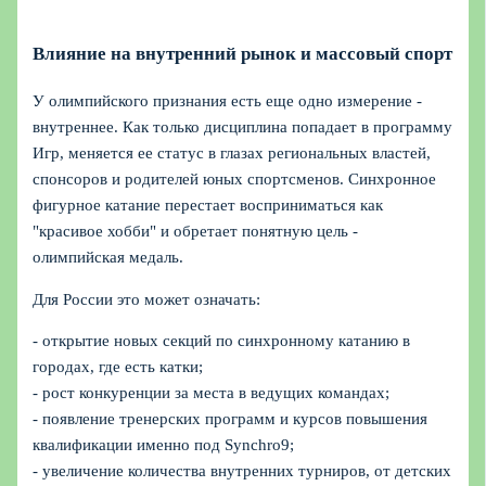
Влияние на внутренний рынок и массовый спорт
У олимпийского признания есть еще одно измерение -
внутреннее. Как только дисциплина попадает в программу
Игр, меняется ее статус в глазах региональных властей,
спонсоров и родителей юных спортсменов. Синхронное
фигурное катание перестает восприниматься как
"красивое хобби" и обретает понятную цель -
олимпийская медаль.
Для России это может означать:
- открытие новых секций по синхронному катанию в
городах, где есть катки;
- рост конкуренции за места в ведущих командах;
- появление тренерских программ и курсов повышения
квалификации именно под Synchro9;
- увеличение количества внутренних турниров, от детских