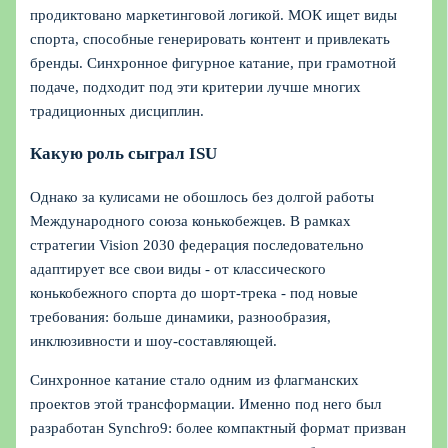
продиктовано маркетинговой логикой. МОК ищет виды
спорта, способные генерировать контент и привлекать
бренды. Синхронное фигурное катание, при грамотной
подаче, подходит под эти критерии лучше многих
традиционных дисциплин.
Какую роль сыграл ISU
Однако за кулисами не обошлось без долгой работы
Международного союза конькобежцев. В рамках
стратегии Vision 2030 федерация последовательно
адаптирует все свои виды - от классического
конькобежного спорта до шорт-трека - под новые
требования: больше динамики, разнообразия,
инклюзивности и шоу-составляющей.
Синхронное катание стало одним из флагманских
проектов этой трансформации. Именно под него был
разработан Synchro9: более компактный формат призван