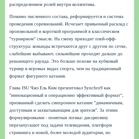
распределением ролей внутри коллектива.
Помимо численного состава, реформируется и система
проведения соревнований. Исчезает привычный расклад с
произвольной и короткой программой в классическом
"турнирном" смысле. На смену приходит плей-офф-
структура: команды встречаются друг с другом по сетке,
слабейшие выбывают, сильнейшие проходят дальше до
решающего раунда. Это больше похоже на кубковый
турнир в игровых видах спорта, чем на традиционный
формат фигурного катания.
Глава ISU Чжэ Ель Ким презентовал Synchro9 как
"инновационный и операционно эффективный формат",
призванный сделать синхронное катание "динамичным,
доступным и захватывающим для зрителя". За этими
формулировками - понятная логика: дисциплину
перезапускают под задачи телевидения, платформ
стриминга и новой, более молодой аудитории, но