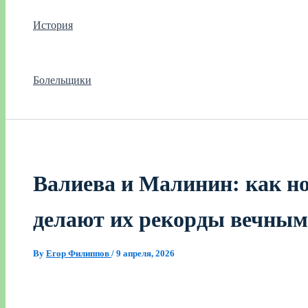
История
Болельщики
Валиева и Малинин: как но
делают их рекорды вечны
By
Егор Филиппов
/
9 апреля, 2026