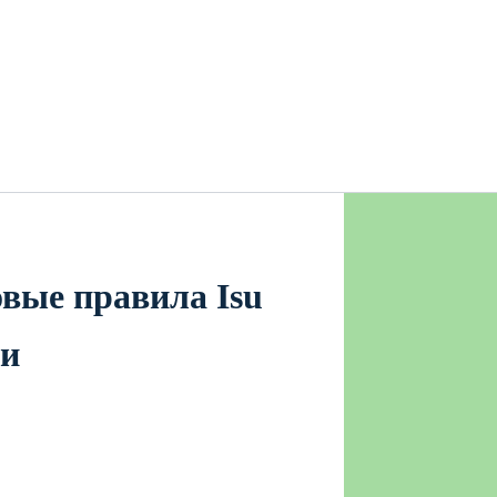
вые правила Isu
ми