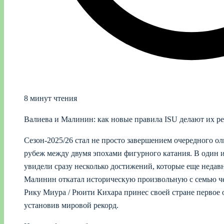
8 минут чтения
Валиева и Малинин: как новые правила ISU делают их 
Сезон-2025/26 стал не просто завершением очередного о
рубеж между двумя эпохами фигурного катания. В один 
увидели сразу несколько достижений, которые еще недавн
Малинин откатал историческую произвольную с семью ч
Рику Миура / Рюити Кихара принес своей стране первое 
установив мировой рекорд.