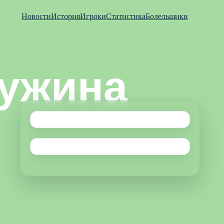
Новости
История
Игроки
Статистика
Болельщики