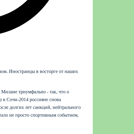
ном. Иностранцы в восторге от наших
 Милане триумфально - так, что о
р в Сочи‑2014 россияне снова
сле долгих лет санкций, нейтрального
стало не просто спортивным событием,