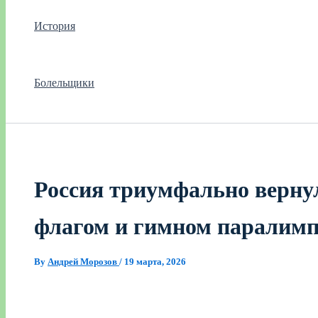
История
Болельщики
Россия триумфально верну
флагом и гимном паралим
By
Андрей Морозов
/
19 марта, 2026