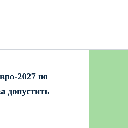
вро‑2027 по
за допустить