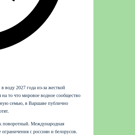
 воду 2027 года из‑за жесткой
 на то что мировое водное сообщество
ную семью, в Варшаве публично
тят.
как поворотный. Международная
е ограничения с россиян и белорусов.