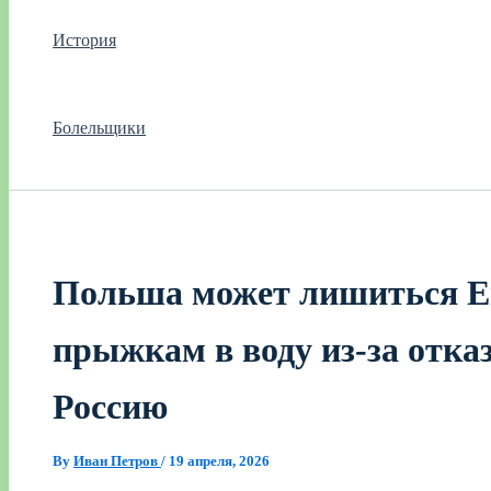
История
Болельщики
Польша может лишиться Е
прыжкам в воду из‑за отка
Россию
By
Иван Петров
/
19 апреля, 2026