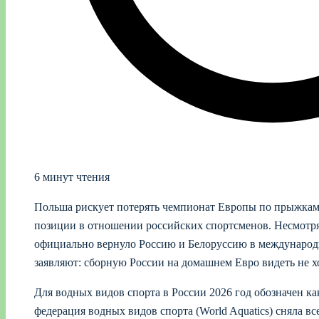
6 минут чтения
Польша рискует потерять чемпионат Европы по прыжкам в
позиции в отношении российских спортсменов. Несмотря
официально вернуло Россию и Белоруссию в международ
заявляют: сборную России на домашнем Евро видеть не хо
Для водных видов спорта в России 2026 год обозначен 
федерация водных видов спорта (World Aquatics) сняла вс