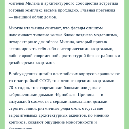
жителей Милана и архитектурного сообщества встретила
готовый комплекс весьма прохладно. Главная претензия
— внешний облик домов.
Многие итальянцы считают, что фасады слишком
напоминают типовые жилые блоки позднего модернизма,
нехарактерные для образа Милана, который привык
ассоциировать себя либо с историческими кварталами,
либо с яркой современной архитектурой бизнес-районов и
дизайнерских кварталов.
В обсуждениях дизайн олимпийских корпусов сравнивают
то с застройкой СССР, то с ленинградскими кварталами
70-х годов, то с тюремными блоками или даже с
заброшенными домами Чёрнобыля. Причина — в
визуальной схожести с серыми панельными домами:
строгие линии, ритмичные ряды окон, отсутствие
выразительных архитектурных акцентов, по мнению
критиков, создают ощущение монотонности и
безличности.