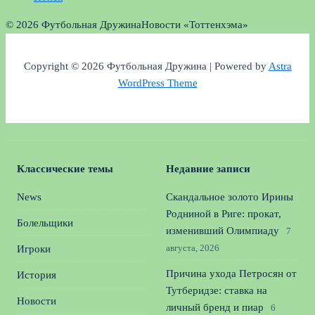
© 2026 Футбольная Дружина
Новости «Тоттенхэма»
Copyright © 2026 Футбольная Дружина | Powered by
Astra
WordPress Theme
Классические темы
Недавние записи
News
Скандальное золото Ирины
Родниной в Риге: прокат,
Болельщики
изменивший Олимпиаду
7
августа, 2026
Игроки
Причина ухода Петросян от
История
Тутберидзе: ставка на
Новости
личный бренд и пиар
6