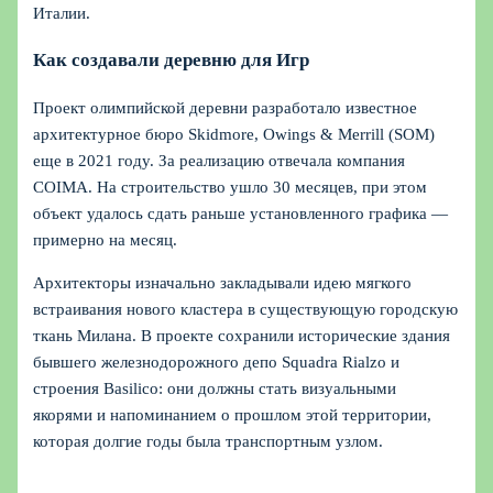
Италии.
Как создавали деревню для Игр
Проект олимпийской деревни разработало известное
архитектурное бюро Skidmore, Owings & Merrill (SOM)
еще в 2021 году. За реализацию отвечала компания
COIMA. На строительство ушло 30 месяцев, при этом
объект удалось сдать раньше установленного графика —
примерно на месяц.
Архитекторы изначально закладывали идею мягкого
встраивания нового кластера в существующую городскую
ткань Милана. В проекте сохранили исторические здания
бывшего железнодорожного депо Squadra Rialzo и
строения Basilico: они должны стать визуальными
якорями и напоминанием о прошлом этой территории,
которая долгие годы была транспортным узлом.