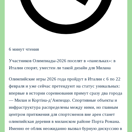
6 минут чтения
Участников Олимпиады‑2026 поселят в «панельках»: в
Италии спорят, уместен ли такой дизайн для Милана
Олимпийские игры 2026 года пройдут в Италии с 6 по 22
февраля и уже сейчас претендуют на статус уникальных:
впервые в истории соревнования примут сразу два города
— Милан и Кортіна-д’Ампеццо. Спортивные объекты и
инфраструктура распределены между ними, но главным
центром притяжения для спортсменов вне арен станет
олимпийская деревня в миланском районе Порта Романа.
Именно ее облик неожиданно вызвал бурную дискуссию в