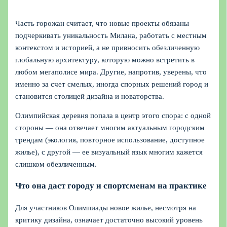
Часть горожан считает, что новые проекты обязаны
подчеркивать уникальность Милана, работать с местным
контекстом и историей, а не привносить обезличенную
глобальную архитектуру, которую можно встретить в
любом мегаполисе мира. Другие, напротив, уверены, что
именно за счет смелых, иногда спорных решений город и
становится столицей дизайна и новаторства.
Олимпийская деревня попала в центр этого спора: с одной
стороны — она отвечает многим актуальным городским
трендам (экология, повторное использование, доступное
жилье), с другой — ее визуальный язык многим кажется
слишком обезличенным.
Что она даст городу и спортсменам на практике
Для участников Олимпиады новое жилье, несмотря на
критику дизайна, означает достаточно высокий уровень