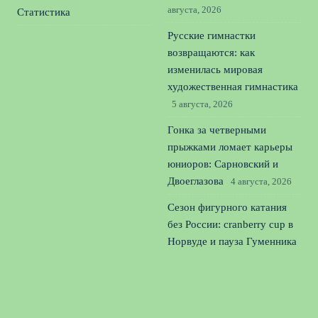
августа, 2026
Статистика
Русские гимнастки
возвращаются: как
изменилась мировая
художественная гимнастика
5 августа, 2026
Гонка за четверными
прыжками ломает карьеры
юниоров: Сарновский и
Двоеглазова
4 августа, 2026
Сезон фигурного катания
без России: cranberry cup в
Норвуде и пауза Гуменника
3 августа, 2026
© 2026 Футбольная Дружина
Новости «Тоттенхэма»