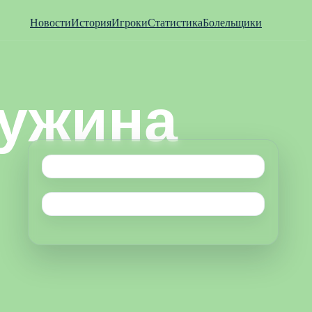
Новости
История
Игроки
Статистика
Болельщики