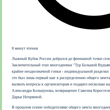
8 минут чтения
Лыжный Кубок России добрался до финишной точки сезо
Заключительный этап многодневки "Тур Большой Вудъявр"
крайне неоднозначной гонки - индивидуальной разделки
это был лишь первый шаг к распределению общего зачета
вызвать вопросы к организаторам и подарил несколько 
Александра Большунова, возвращение Савелия Коростеле
Дарьи Непряевой.
В прошлом сезоне победителями общего зачета многоднев