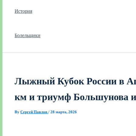
История
Болельщики
Лыжный Кубок России в Ап
км и триумф Большунова и
By
Сергей Павлов
/
28 марта, 2026