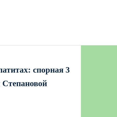
атитах: спорная 3
 Степановой