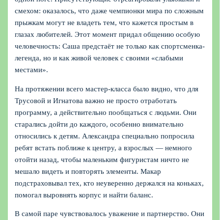
смехом: оказалось, что даже чемпионки мира по сложным
прыжкам могут не владеть тем, что кажется простым в
глазах любителей. Этот момент придал общению особую
человечность: Саша предстаёт не только как спортсменка-
легенда, но и как живой человек с своими «слабыми
местами».
На протяжении всего мастер-класса было видно, что для
Трусовой и Игнатова важно не просто отработать
программу, а действительно пообщаться с людьми. Они
старались дойти до каждого, особенно внимательно
относились к детям. Александра специально попросила
ребят встать поближе к центру, а взрослых — немного
отойти назад, чтобы маленьким фигуристам ничто не
мешало видеть и повторять элементы. Макар
подстраховывал тех, кто неуверенно держался на коньках,
помогал выровнять корпус и найти баланс.
В самой паре чувствовалось уважение и партнерство. Они