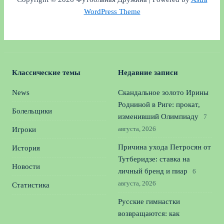
WordPress Theme
Классические темы
Недавние записи
News
Скандальное золото Ирины
Родниной в Риге: прокат,
Болельщики
изменивший Олимпиаду
7
августа, 2026
Игроки
Причина ухода Петросян от
История
Тутберидзе: ставка на
Новости
личный бренд и пиар
6
августа, 2026
Статистика
Русские гимнастки
возвращаются: как