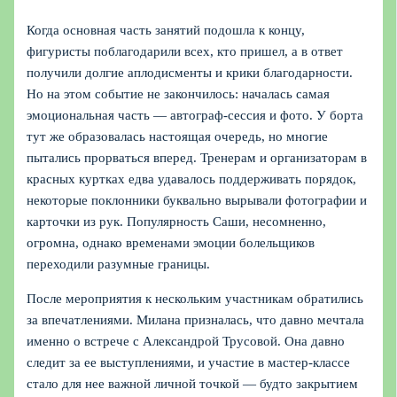
Когда основная часть занятий подошла к концу,
фигуристы поблагодарили всех, кто пришел, а в ответ
получили долгие аплодисменты и крики благодарности.
Но на этом событие не закончилось: началась самая
эмоциональная часть — автограф-сессия и фото. У борта
тут же образовалась настоящая очередь, но многие
пытались прорваться вперед. Тренерам и организаторам в
красных куртках едва удавалось поддерживать порядок,
некоторые поклонники буквально вырывали фотографии и
карточки из рук. Популярность Саши, несомненно,
огромна, однако временами эмоции болельщиков
переходили разумные границы.
После мероприятия к нескольким участникам обратились
за впечатлениями. Милана призналась, что давно мечтала
именно о встрече с Александрой Трусовой. Она давно
следит за ее выступлениями, и участие в мастер-классе
стало для нее важной личной точкой — будто закрытием