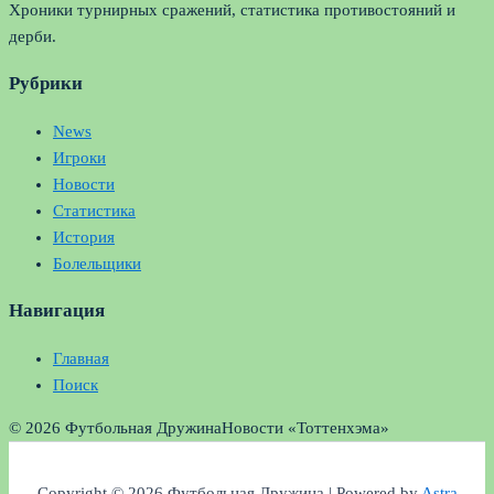
Хроники турнирных сражений, статистика противостояний и
дерби.
Рубрики
News
Игроки
Новости
Статистика
История
Болельщики
Навигация
Главная
Поиск
© 2026 Футбольная Дружина
Новости «Тоттенхэма»
Copyright © 2026 Футбольная Дружина | Powered by
Astra