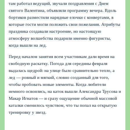
там работал ведущий, звучали поздравления с Днем
святого Валентина, объявляли программу вечера. Вдоль
бортиков разместили нарядные елочки с конвертами, в
которые гости могли положить свои пожелания. Атрибуты
праздника создавали настроение, но настоящую
атмосферу волшебства подарили именно фигуристы,
когда вышли на лед.
Перед началом занятия всем участникам дали время на
свободную раскатку. Погода для середины февраля
выдалась щедрой: на улице было сравнительно тепло, а
лед — ровный и мягкий, словно созданный для того,
чтобы пробовать новые элементы. Когда любители
немного освоились, на каток вышли Александра Трусова и
Макар Игнатов — и сразу ощущение обычной массовой
каталки сменилось чувством, что ты попал на открытую
тренировку у звезд.