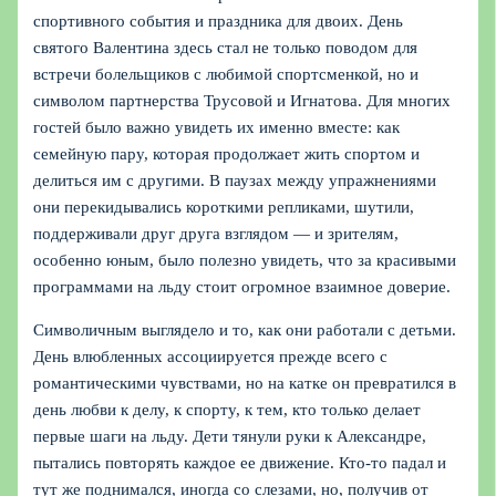
спортивного события и праздника для двоих. День
святого Валентина здесь стал не только поводом для
встречи болельщиков с любимой спортсменкой, но и
символом партнерства Трусовой и Игнатова. Для многих
гостей было важно увидеть их именно вместе: как
семейную пару, которая продолжает жить спортом и
делиться им с другими. В паузах между упражнениями
они перекидывались короткими репликами, шутили,
поддерживали друг друга взглядом — и зрителям,
особенно юным, было полезно увидеть, что за красивыми
программами на льду стоит огромное взаимное доверие.
Символичным выглядело и то, как они работали с детьми.
День влюбленных ассоциируется прежде всего с
романтическими чувствами, но на катке он превратился в
день любви к делу, к спорту, к тем, кто только делает
первые шаги на льду. Дети тянули руки к Александре,
пытались повторять каждое ее движение. Кто‑то падал и
тут же поднимался, иногда со слезами, но, получив от