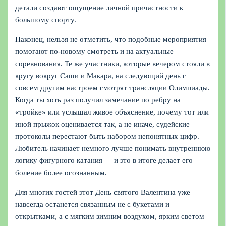
детали создают ощущение личной причастности к
большому спорту.
Наконец, нельзя не отметить, что подобные мероприятия
помогают по‑новому смотреть и на актуальные
соревнования. Те же участники, которые вечером стояли в
кругу вокруг Саши и Макара, на следующий день с
совсем другим настроем смотрят трансляции Олимпиады.
Когда ты хоть раз получил замечание по ребру на
«тройке» или услышал живое объяснение, почему тот или
иной прыжок оценивается так, а не иначе, судейские
протоколы перестают быть набором непонятных цифр.
Любитель начинает немного лучше понимать внутреннюю
логику фигурного катания — и это в итоге делает его
боление более осознанным.
Для многих гостей этот День святого Валентина уже
навсегда останется связанным не с букетами и
открытками, а с мягким зимним воздухом, ярким светом