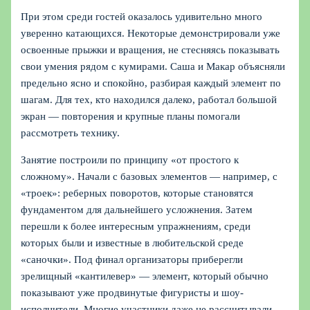
При этом среди гостей оказалось удивительно много
уверенно катающихся. Некоторые демонстрировали уже
освоенные прыжки и вращения, не стесняясь показывать
свои умения рядом с кумирами. Саша и Макар объясняли
предельно ясно и спокойно, разбирая каждый элемент по
шагам. Для тех, кто находился далеко, работал большой
экран — повторения и крупные планы помогали
рассмотреть технику.
Занятие построили по принципу «от простого к
сложному». Начали с базовых элементов — например, с
«троек»: реберных поворотов, которые становятся
фундаментом для дальнейшего усложнения. Затем
перешли к более интересным упражнениям, среди
которых были и известные в любительской среде
«саночки». Под финал организаторы приберегли
зрелищный «кантилевер» — элемент, который обычно
показывают уже продвинутые фигуристы и шоу-
исполнители. Многие участники даже не рассчитывали