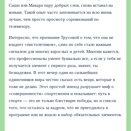
Саши или Макара пару добрых слов, снова вставал на
коньки. Такой опыт часто запоминается на всю жизнь
лучше, чем просто просмотр соревнований по
телевизору.
Интересно, что признание Трусовой о том, что она не
владеет «пистолетиком», само по себе стало важным
сигналом для многих взрослых и детей. Многим кажется,
что профессионалы умеют буквально все, а если у тебя не
получается элемент с первого раза, значит, ты
безнадежен. В этот вечер один из сильнейших
одиночников мира честно сказал: есть вещи, которые я
тоже не делаю. Этот простой эпизод разрушает миф о
«совершенности» спортсменов и показывает: путь в
спорте — это не только блестящие победы, но и список
того, что осталось за кадром, что не пригодилось в
программе или не вошло в набор обязательных элементов.