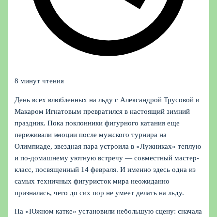
8 минут чтения
День всех влюбленных на льду с Александрой Трусовой и
Макаром Игнатовым превратился в настоящий зимний
праздник. Пока поклонники фигурного катания еще
переживали эмоции после мужского турнира на
Олимпиаде, звездная пара устроила в «Лужниках» теплую
и по‑домашнему уютную встречу — совместный мастер-
класс, посвященный 14 февраля. И именно здесь одна из
самых техничных фигуристок мира неожиданно
призналась, чего до сих пор не умеет делать на льду.
На «Южном катке» установили небольшую сцену: сначала