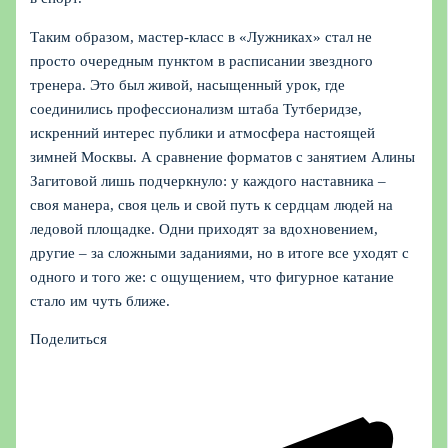
Таким образом, мастер-класс в «Лужниках» стал не
просто очередным пунктом в расписании звездного
тренера. Это был живой, насыщенный урок, где
соединились профессионализм штаба Тутберидзе,
искренний интерес публики и атмосфера настоящей
зимней Москвы. А сравнение форматов с занятием Алины
Загитовой лишь подчеркнуло: у каждого наставника –
своя манера, своя цель и свой путь к сердцам людей на
ледовой площадке. Одни приходят за вдохновением,
другие – за сложными заданиями, но в итоге все уходят с
одного и того же: с ощущением, что фигурное катание
стало им чуть ближе.
Поделиться