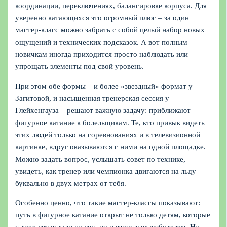
координации, переключениях, балансировке корпуса. Для
уверенно катающихся это огромный плюс – за один
мастер-класс можно забрать с собой целый набор новых
ощущений и технических подсказок. А вот полным
новичкам иногда приходится просто наблюдать или
упрощать элементы под свой уровень.
При этом обе формы – и более «звездный» формат у
Загитовой, и насыщенная тренерская сессия у
Глейхенгауза – решают важную задачу: приближают
фигурное катание к болельщикам. Те, кто привык видеть
этих людей только на соревнованиях и в телевизионной
картинке, вдруг оказываются с ними на одной площадке.
Можно задать вопрос, услышать совет по технике,
увидеть, как тренер или чемпионка двигаются на льду
буквально в двух метрах от тебя.
Особенно ценно, что такие мастер-классы показывают:
путь в фигурное катание открыт не только детям, которые