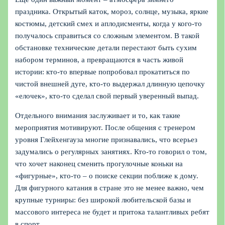
праздника. Открытый каток, мороз, солнце, музыка, яркие
костюмы, детский смех и аплодисменты, когда у кого-то
получалось справиться со сложным элементом. В такой
обстановке технические детали перестают быть сухим
набором терминов, а превращаются в часть живой
истории: кто-то впервые попробовал прокатиться по
чистой внешней дуге, кто-то выдержал длинную цепочку
«елочек», кто-то сделал свой первый уверенный выпад.
Отдельного внимания заслуживает и то, как такие
мероприятия мотивируют. После общения с тренером
уровня Глейхенгауза многие признавались, что всерьез
задумались о регулярных занятиях. Кто-то говорил о том,
что хочет наконец сменить прогулочные коньки на
«фигурные», кто-то – о поиске секции поближе к дому.
Для фигурного катания в стране это не менее важно, чем
крупные турниры: без широкой любительской базы и
массового интереса не будет и притока талантливых ребят
в спорт.