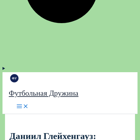
Футбольная Дружина
Даниил Глейхенгауз: