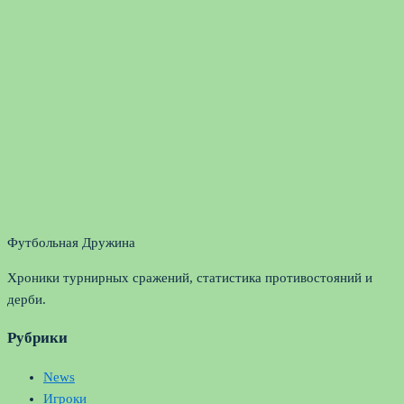
Футбольная Дружина
Хроники турнирных сражений, статистика противостояний и
дерби.
Рубрики
News
Игроки