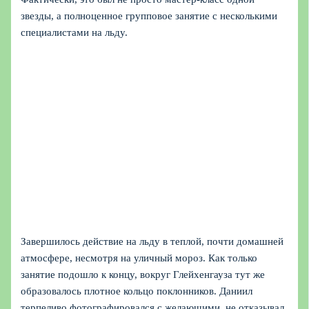
звезды, а полноценное групповое занятие с несколькими
специалистами на льду.
Завершилось действие на льду в теплой, почти домашней
атмосфере, несмотря на уличный мороз. Как только
занятие подошло к концу, вокруг Глейхенгауза тут же
образовалось плотное кольцо поклонников. Даниил
терпеливо фотографировался с желающими, не отказывал