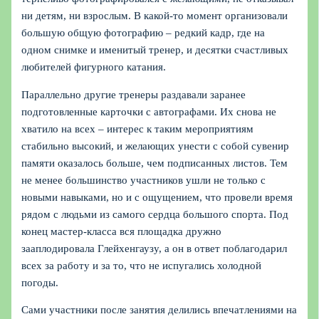
ни детям, ни взрослым. В какой-то момент организовали
большую общую фотографию – редкий кадр, где на
одном снимке и именитый тренер, и десятки счастливых
любителей фигурного катания.
Параллельно другие тренеры раздавали заранее
подготовленные карточки с автографами. Их снова не
хватило на всех – интерес к таким мероприятиям
стабильно высокий, и желающих унести с собой сувенир
памяти оказалось больше, чем подписанных листов. Тем
не менее большинство участников ушли не только с
новыми навыками, но и с ощущением, что провели время
рядом с людьми из самого сердца большого спорта. Под
конец мастер-класса вся площадка дружно
зааплодировала Глейхенгаузу, а он в ответ поблагодарил
всех за работу и за то, что не испугались холодной
погоды.
Сами участники после занятия делились впечатлениями на