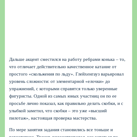
Дальше акцент сместился на работу ребрами конька – то,
что отличает действительно качественное катание от
простого «скольжения по льду». Глейхенгауз варьировал
уровень сложности: от элементарной «елочки» до
упражнений, с которыми справятся только уверенные
фигуристы. Одной из самых юных участниц он по ее
просьбе лично показал, как правильно делать скобки, и с
улыбкой заметил, что скобки – это уже «высший
пилотаж», настоящая проверка мастерства.
По мере занятия задания становились все тоньше и