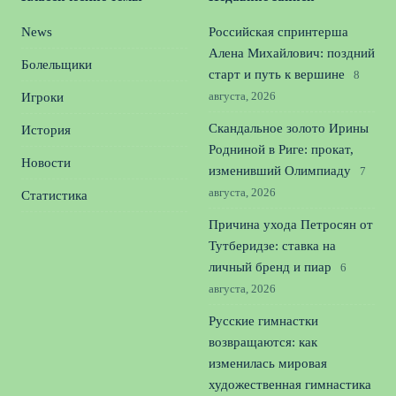
News
Российская спринтерша
Алена Михайлович: поздний
Болельщики
старт и путь к вершине
8
августа, 2026
Игроки
Скандальное золото Ирины
История
Родниной в Риге: прокат,
Новости
изменивший Олимпиаду
7
августа, 2026
Статистика
Причина ухода Петросян от
Тутберидзе: ставка на
личный бренд и пиар
6
августа, 2026
Русские гимнастки
возвращаются: как
изменилась мировая
художественная гимнастика