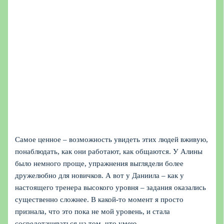
Самое ценное – возможность увидеть этих людей вживую,
понаблюдать, как они работают, как общаются. У Алины
было немного проще, упражнения выглядели более
дружелюбно для новичков. А вот у Даниила – как у
настоящего тренера высокого уровня – задания оказались
существенно сложнее. В какой-то момент я просто
признала, что это пока не мой уровень, и стала
сосредотачиваться на том, что умею.