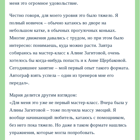
меня это огромное удовольствие.
Честно говоря, для моего уровня это было тяжело. Я
полный новичок – обычно катаюсь во дворе на
небольшом катке, в обычных прогулочных коньках.
Многие движения давались с трудом, но при этом было
интересно: понимаешь, куда можно расти. Завтра
собираюсь на мастер-класс к Алине Загитовой, очень
хотелось бы когда-нибудь попасть и к Анне Щербаковой.
Сегодняшнее занятие – мой первый опыт такого формата.
Автограф взять успела – один из тренеров мне его
передал».
Мария делится другим взглядом:
«Для меня это уже не первый мастер-класс. Вчера была у
Алины Загитовой – тоже получила массу эмоций. Я
вообще начинающий любитель, катаюсь с помощником,
без него пока тяжело. Но даже в таком формате нашлись
упражнения, которые могла попробовать.