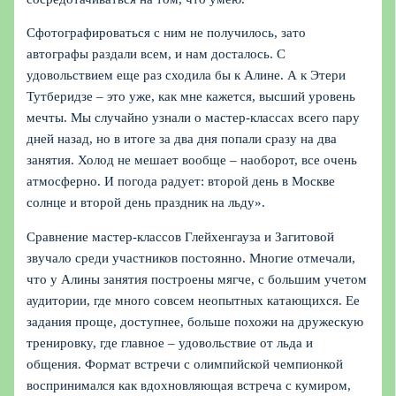
Сфотографироваться с ним не получилось, зато
автографы раздали всем, и нам досталось. С
удовольствием еще раз сходила бы к Алине. А к Этери
Тутберидзе – это уже, как мне кажется, высший уровень
мечты. Мы случайно узнали о мастер-классах всего пару
дней назад, но в итоге за два дня попали сразу на два
занятия. Холод не мешает вообще – наоборот, все очень
атмосферно. И погода радует: второй день в Москве
солнце и второй день праздник на льду».
Сравнение мастер-классов Глейхенгауза и Загитовой
звучало среди участников постоянно. Многие отмечали,
что у Алины занятия построены мягче, с большим учетом
аудитории, где много совсем неопытных катающихся. Ее
задания проще, доступнее, больше похожи на дружескую
тренировку, где главное – удовольствие от льда и
общения. Формат встречи с олимпийской чемпионкой
воспринимался как вдохновляющая встреча с кумиром,