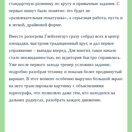
стандартную разминку по кругу и привычные задания. С
первых минут было понятно: это будет не
«развлекательная покатушка», а серьезная работа, пусть и
в легкой, драйвовой форме.
Вместо разогрева Глейхенгауз сразу собрал всех в центр
площадки, выстроив традиционный круг, и дал первое
упражнение – выпады вперед. Для многих такое начало
стало неожиданностью, но аудитория быстро справилась.
Уже после первого захода тренер усложнил задание,
подробно разобрав технику и показав более продвинутый
вариант. В этот момент особенно выручил большой экран:
на него транслировали картинку с объяснениями
хореографа, что позволяло даже тем, кто находился на
дальних радиусах, разобрать каждое движение.