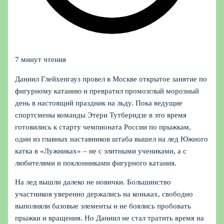
7 минут чтения
Даниил Глейхенгауз провел в Москве открытое занятие по
фигурному катанию и превратил промозглый морозный
день в настоящий праздник на льду. Пока ведущие
спортсмены команды Этери Тутберидзе в это время
готовились к старту чемпионата России по прыжкам,
один из главных наставников штаба вышел на лед Южного
катка в «Лужниках» – не с элитными учениками, а с
любителями и поклонниками фигурного катания.
На лед вышли далеко не новички. Большинство
участников уверенно держались на коньках, свободно
выполняли базовые элементы и не боялись пробовать
прыжки и вращения. Но Даниил не стал тратить время на