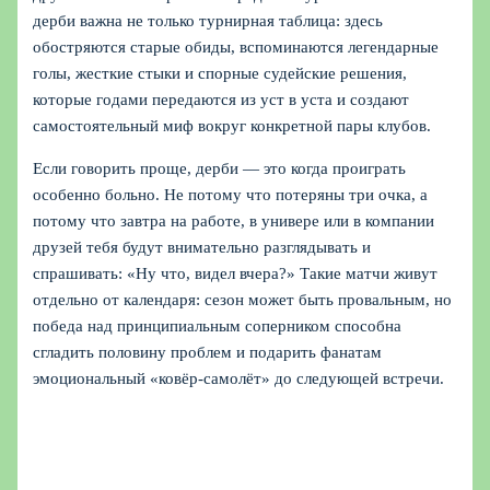
дерби важна не только турнирная таблица: здесь
обостряются старые обиды, вспоминаются легендарные
голы, жесткие стыки и спорные судейские решения,
которые годами передаются из уст в уста и создают
самостоятельный миф вокруг конкретной пары клубов.
Если говорить проще, дерби — это когда проиграть
особенно больно. Не потому что потеряны три очка, а
потому что завтра на работе, в универе или в компании
друзей тебя будут внимательно разглядывать и
спрашивать: «Ну что, видел вчера?» Такие матчи живут
отдельно от календаря: сезон может быть провальным, но
победа над принципиальным соперником способна
сгладить половину проблем и подарить фанатам
эмоциональный «ковёр-самолёт» до следующей встречи.