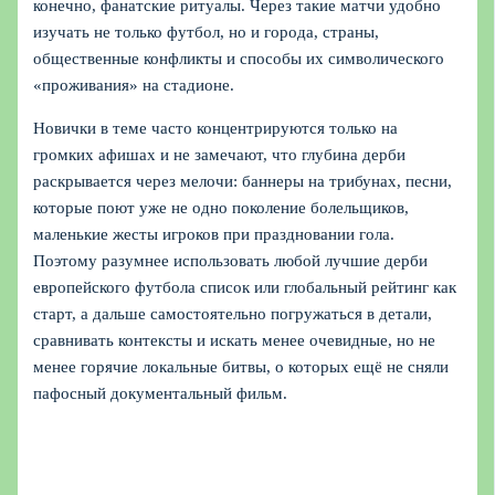
конечно, фанатские ритуалы. Через такие матчи удобно
изучать не только футбол, но и города, страны,
общественные конфликты и способы их символического
«проживания» на стадионе.
Новички в теме часто концентрируются только на
громких афишах и не замечают, что глубина дерби
раскрывается через мелочи: баннеры на трибунах, песни,
которые поют уже не одно поколение болельщиков,
маленькие жесты игроков при праздновании гола.
Поэтому разумнее использовать любой лучшие дерби
европейского футбола список или глобальный рейтинг как
старт, а дальше самостоятельно погружаться в детали,
сравнивать контексты и искать менее очевидные, но не
менее горячие локальные битвы, о которых ещё не сняли
пафосный документальный фильм.