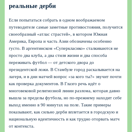
реальные дерби
Если попытаться собрать в одном воображаемом
путеводителе самые заметные противостояния, получится
своеобразный «атлас страстей», в котором Южная
Америка, Европа и часть Азии обозначены особенно
густо. В аргентинском «Суперкласико» сталкиваются не
просто два клуба, а два стиля жизни и два способа
переживать футбол — от детского двора до
президентской ложи. В Стамбуле город раскалывается на
лагеря, и в дни матчей вопрос «за кого ты?» звучит почти
как проверка документов. В Глазго речь идёт о
многовековой религиозной линии разлома, которая давно
вышла за пределы футбола, но по-прежнему находит себе
выход именно в 90 минутах на поле. Такие примеры
показывают, как сильно дерби вплетается в городскую и
национальную идентичность и как трудно оторвать матч
от контекста.