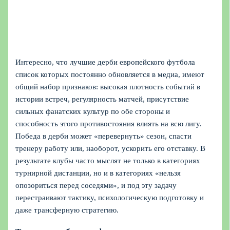
Интересно, что лучшие дерби европейского футбола
список которых постоянно обновляется в медиа, имеют
общий набор признаков: высокая плотность событий в
истории встреч, регулярность матчей, присутствие
сильных фанатских культур по обе стороны и
способность этого противостояния влиять на всю лигу.
Победа в дерби может «перевернуть» сезон, спасти
тренеру работу или, наоборот, ускорить его отставку. В
результате клубы часто мыслят не только в категориях
турнирной дистанции, но и в категориях «нельзя
опозориться перед соседями», и под эту задачу
перестраивают тактику, психологическую подготовку и
даже трансферную стратегию.