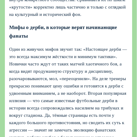
«крутости» корректно лишь частично и только с оглядкой
на культурный и исторический фон.
Мифы о дерби, в которые верят начинающие
фанаты
Один из живучих мифов звучит так: «Настоящее дерби —
это всегда максимум жёсткости и минимум тактики».
Новички часто ждут от таких матчей хаотичного боя, а
когда видят продуманную структуру и дисциплину,
разочаровываются, мол, «переоценили». На деле тренеры
прекрасно понимают цену ошибки и готовятся к дерби с
удвоенным вниманием, а не наоборот. Вторая популярная
иллюзия — что самые известные футбольные дерби в
истории всегда сопровождались насилием на трибунах и
вокруг стадиона. Да, тёмные страницы есть почти у
каждого большого противостояния, но сводить их суть к
агрессии — значит не замечать эволюцию фанатских