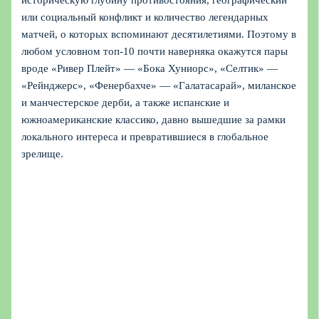
историческую глубину противостояния, географический
или социальный конфликт и количество легендарных
матчей, о которых вспоминают десятилетиями. Поэтому в
любом условном топ-10 почти наверняка окажутся пары
вроде «Ривер Плейт» — «Бока Хуниорс», «Селтик» —
«Рейнджерс», «Фенербахче» — «Галатасарай», миланское
и манчестерское дерби, а также испанские и
южноамериканские классико, давно вышедшие за рамки
локального интереса и превратившиеся в глобальное
зрелище.