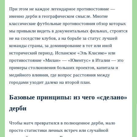
При этом не каждое легендарное противостояние —
именно дерби в географическом смысле. Многие
классические футбольные противостояния обзор которых
мы привыкли видеть в документальных фильмах, строятся
не на соседстве клубов, а на борьбе за статус лучшей
команды страны, за доминирование в тот или иной
исторический период. Испанское «Эль Класико» или
противостояние «Милан» — «Ювентус» в Италии — это
примеры столкновения больших проектов, капитала и
медийного влияния, где вопрос расстояния между
городами уходит далеко на второй план.
Базовые принципы: из чего «сделано»
дерби
Чтобы матч превратился в полноценное дерби, мало
просто статистики личных встреч или случайной