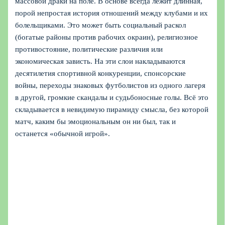
массовой драки на поле. В основе всегда лежит длинная,
порой непростая история отношений между клубами и их
болельщиками. Это может быть социальный раскол
(богатые районы против рабочих окраин), религиозное
противостояние, политические различия или
экономическая зависть. На эти слои накладываются
десятилетия спортивной конкуренции, спонсорские
войны, переходы знаковых футболистов из одного лагеря
в другой, громкие скандалы и судьбоносные голы. Всё это
складывается в невидимую пирамиду смысла, без которой
матч, каким бы эмоциональным он ни был, так и
останется «обычной игрой».