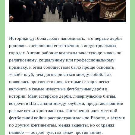
Историки футбола любят напоминать, что первые дерби
родились совершенно естественно: в индустриальных
городах Англии рабочие кварталы зачастую делились по
религиозному, социальному или профессиональному
признаку, и этим сообществам было проще основать
«свой» клуб, чем договариваться между собой. Так
появились противостояния, которые сегодня легко
включить в самые известные футбольные дерби в
истории: Манчестерское дерби, ливерпульские битвы,
встречи в Шотландии между клубами, представляющими
разные ветви христианства. Постепенно идея местной
футбольной войны распространилась по Европе, а затем и
по другим континентам, меняя акценты, но сохраняя
главное — острое чувство «мы» против «они».