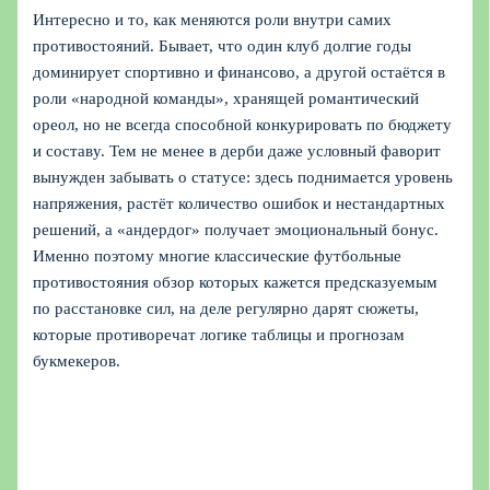
Интересно и то, как меняются роли внутри самих
противостояний. Бывает, что один клуб долгие годы
доминирует спортивно и финансово, а другой остаётся в
роли «народной команды», хранящей романтический
ореол, но не всегда способной конкурировать по бюджету
и составу. Тем не менее в дерби даже условный фаворит
вынужден забывать о статусе: здесь поднимается уровень
напряжения, растёт количество ошибок и нестандартных
решений, а «андердог» получает эмоциональный бонус.
Именно поэтому многие классические футбольные
противостояния обзор которых кажется предсказуемым
по расстановке сил, на деле регулярно дарят сюжеты,
которые противоречат логике таблицы и прогнозам
букмекеров.