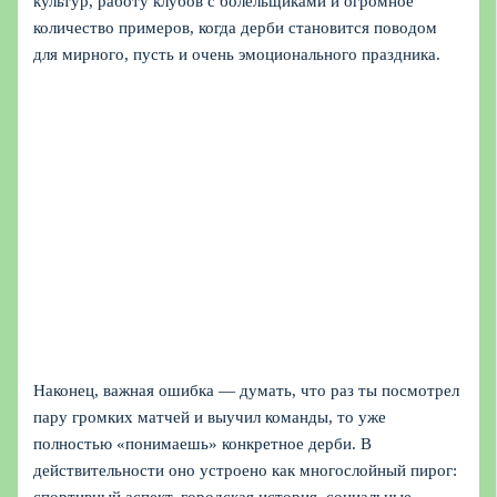
культур, работу клубов с болельщиками и огромное
количество примеров, когда дерби становится поводом
для мирного, пусть и очень эмоционального праздника.
Наконец, важная ошибка — думать, что раз ты посмотрел
пару громких матчей и выучил команды, то уже
полностью «понимаешь» конкретное дерби. В
действительности оно устроено как многослойный пирог: