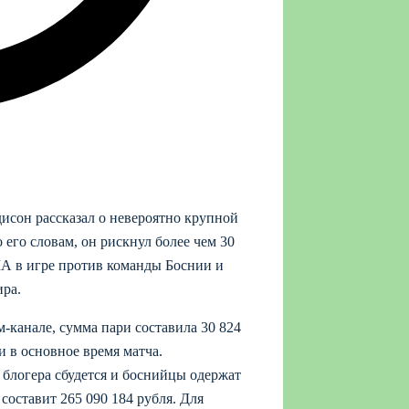
исон рассказал о невероятно крупной
 его словам, он рискнул более чем 30
А в игре против команды Боснии и
ира.
м-канале, сумма пари составила 30 824
и в основное время матча.
з блогера сбудется и боснийцы одержат
оставит 265 090 184 рубля. Для