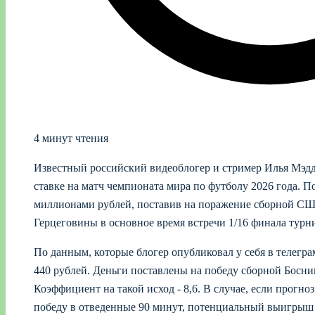
4 минут чтения
Известный российский видеоблогер и стример Илья Мэдд
ставке на матч чемпионата мира по футболу 2026 года. По
миллионами рублей, поставив на поражение сборной СШ
Герцеговины в основное время встречи 1/16 финала турн
По данным, которые блогер опубликовал у себя в телегра
440 рублей. Деньги поставлены на победу сборной Босни
Коэффициент на такой исход - 8,6. В случае, если прогно
победу в отведенные 90 минут, потенциальный выигрыш с