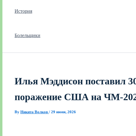
История
Болельщики
Илья Мэддисон поставил 30
поражение США на ЧМ‑20
By
Никита Волков
/
29 июня, 2026